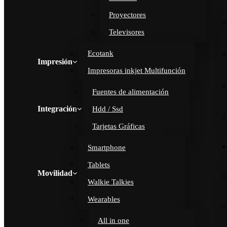
Proyectores
Televisores
Ecotank
Impresión
Impresoras inkjet Multifunción
Fuentes de alimentación
Integración
Hdd / Ssd
Tarjetas Gráficas
Smartphone
Tablets
Movilidad
Walkie Talkies
Wearables
All in one