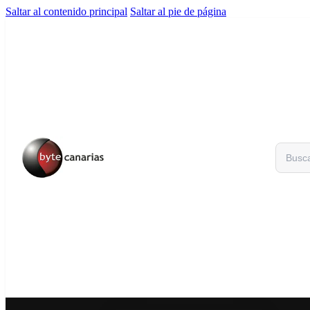
Saltar al contenido principal
Saltar al pie de página
Buscar