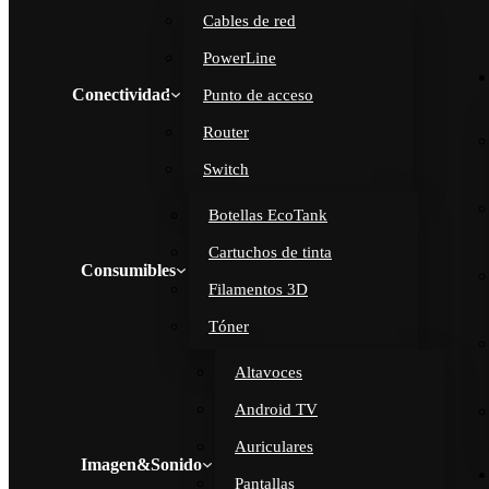
Cables de red
PowerLine
Conectividad
Punto de acceso
Router
Switch
Botellas EcoTank
Cartuchos de tinta
Consumibles
Filamentos 3D
Tóner
Altavoces
Android TV
Auriculares
Imagen&Sonido
Pantallas