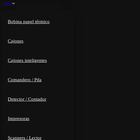
TPV
Bobina papel térmico
Cajones
Cajones inteligentes
Comandero / Pda
Detector / Contador
Impresoras
Scanners / Lector