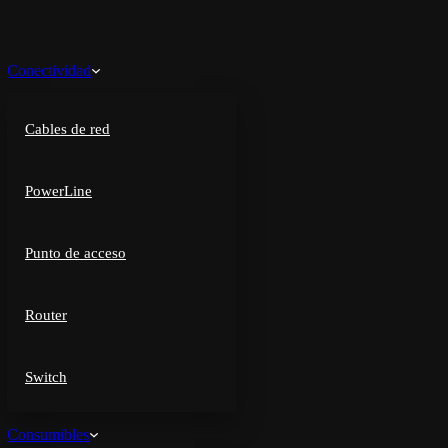
Conectividad
Cables de red
PowerLine
Punto de acceso
Router
Switch
Consumibles