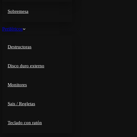
Sobremesa
Periféricos
Destructoras
Disco duro externo
Monitores
Sais / Regletas
Teclado con ratón