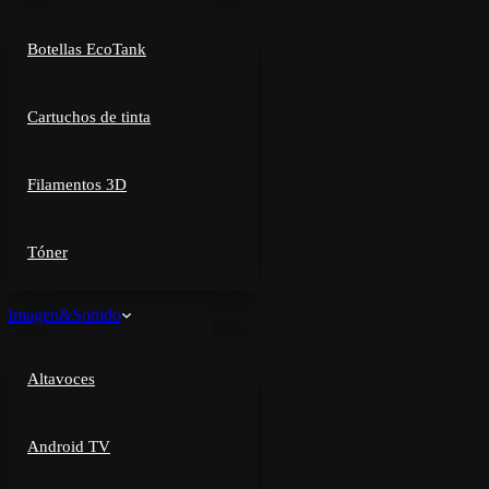
Botellas EcoTank
Cartuchos de tinta
Filamentos 3D
Tóner
Imagen&Sonido
Altavoces
Android TV