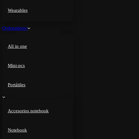
Wearables
Ordenadores
All in one
Mini-pcs
Portátiles
Accesorios notebook
Notebook