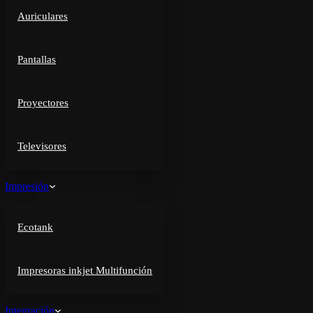
Auriculares
Pantallas
Proyectores
Televisores
Impresión
Ecotank
Impresoras inkjet Multifunción
Integración