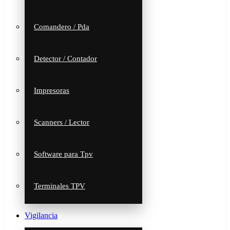
Comandero / Pda
Detector / Contador
Impresoras
Scanners / Lector
Software para Tpv
Terminales TPV
Vigilancia