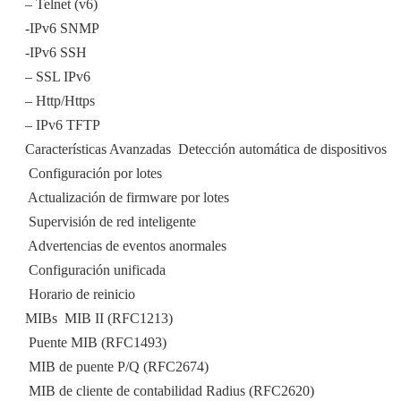
– Telnet (v6)
-IPv6 SNMP
-IPv6 SSH
– SSL IPv6
– Http/Https
– IPv6 TFTP
Características Avanzadas  Detección automática de dispositivos
 Configuración por lotes
 Actualización de firmware por lotes
 Supervisión de red inteligente
 Advertencias de eventos anormales
 Configuración unificada
 Horario de reinicio
MIBs  MIB II (RFC1213)
 Puente MIB (RFC1493)
 MIB de puente P/Q (RFC2674)
 MIB de cliente de contabilidad Radius (RFC2620)