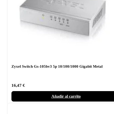
Zyxel Switch Gs-105bv3 5p 10/100/1000 Gigabit Metal
16,47
€
Añadir al carrito