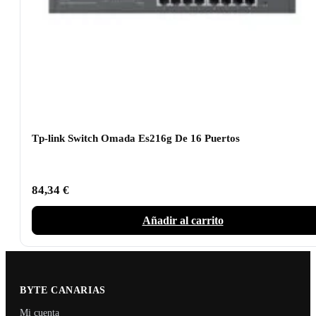
Tp-link Switch Omada Es216g De 16 Puertos
84,34
€
Añadir al carrito
BYTE CANARIAS
Mi cuenta