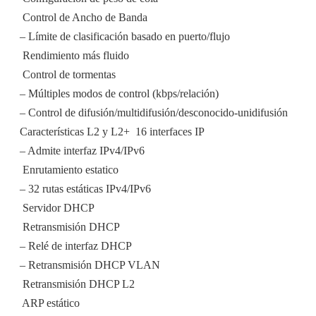
 Control de Ancho de Banda
– Límite de clasificación basado en puerto/flujo
 Rendimiento más fluido
 Control de tormentas
– Múltiples modos de control (kbps/relación)
– Control de difusión/multidifusión/desconocido-unidifusión
Características L2 y L2+  16 interfaces IP
– Admite interfaz IPv4/IPv6
 Enrutamiento estatico
– 32 rutas estáticas IPv4/IPv6
 Servidor DHCP
 Retransmisión DHCP
– Relé de interfaz DHCP
– Retransmisión DHCP VLAN
 Retransmisión DHCP L2
 ARP estático