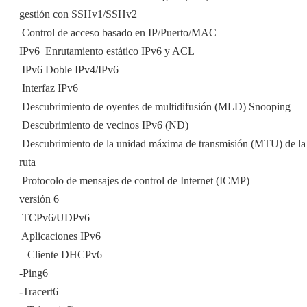
gestión con SSHv1/SSHv2
 Control de acceso basado en IP/Puerto/MAC
IPv6  Enrutamiento estático IPv6 y ACL
 IPv6 Doble IPv4/IPv6
 Interfaz IPv6
 Descubrimiento de oyentes de multidifusión (MLD) Snooping
 Descubrimiento de vecinos IPv6 (ND)
 Descubrimiento de la unidad máxima de transmisión (MTU) de la
ruta
 Protocolo de mensajes de control de Internet (ICMP)
versión 6
 TCPv6/UDPv6
 Aplicaciones IPv6
– Cliente DHCPv6
-Ping6
-Tracert6