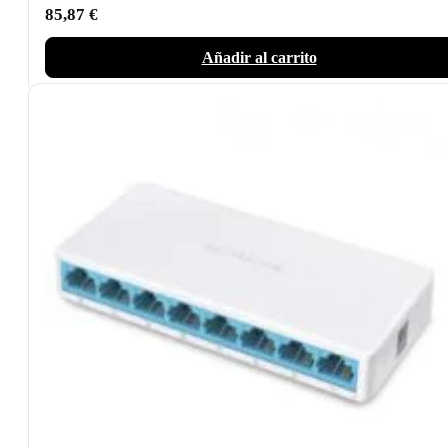
85,87
€
Añadir al carrito