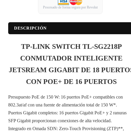
Procesado de forma segura por Revolut
DESCRIPCIÓN
TP-LINK SWITCH TL-SG2218P
CONMUTADOR INTELIGENTE
JETSREAM GIGABIT DE 18 PUERTO
CON POE+ DE 16 PUERTOS
Presupuesto PoE de 150 W: 16 puertos PoE+ compatibles con
802.3at/af con una fuente de alimentación total de 150 W*.
Puertos Gigabit completos: 16 puertos Gigabit PoE+ y 2 ranuras
SFP Gigabit proporcionan conexiones de alta velocidad.
Integrado en Omada SDN: Zero-Touch Provisioning (ZTP)**,