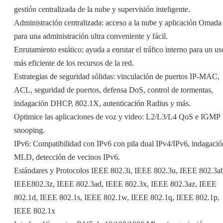
gestión centralizada de la nube y supervisión inteligente.
Administración centralizada: acceso a la nube y aplicación Omada
para una administración ultra conveniente y fácil.
Enrutamiento estático: ayuda a enrutar el tráfico interno para un us
más eficiente de los recursos de la red.
Estrategias de seguridad sólidas: vinculación de puertos IP-MAC,
ACL, seguridad de puertos, defensa DoS, control de tormentas,
indagación DHCP, 802.1X, autenticación Radius y más.
Optimice las aplicaciones de voz y video: L2/L3/L4 QoS e IGMP
snooping.
IPv6: Compatibilidad con IPv6 con pila dual IPv4/IPv6, indagació
MLD, detección de vecinos IPv6.
Estándares y Protocolos IEEE 802.3i, IEEE 802.3u, IEEE 802.3a
IEEE802.3z, IEEE 802.3ad, IEEE 802.3x, IEEE 802.3az, IEEE
802.1d, IEEE 802.1s, IEEE 802.1w, IEEE 802.1q, IEEE 802.1p,
IEEE 802.1x