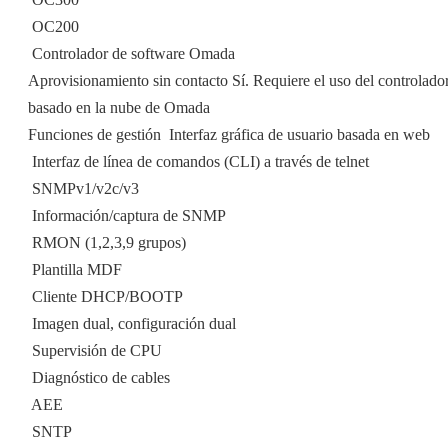
 OC200
 Controlador de software Omada
Aprovisionamiento sin contacto Sí. Requiere el uso del controlado
basado en la nube de Omada
Funciones de gestión  Interfaz gráfica de usuario basada en web
 Interfaz de línea de comandos (CLI) a través de telnet
 SNMPv1/v2c/v3
 Información/captura de SNMP
 RMON (1,2,3,9 grupos)
 Plantilla MDF
 Cliente DHCP/BOOTP
 Imagen dual, configuración dual
 Supervisión de CPU
 Diagnóstico de cables
 AEE
 SNTP