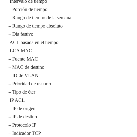
 Intervalo de tiempo
– Porción de tiempo
– Rango de tiempo de la semana
– Rango de tiempo absoluto
– Día festivo
 ACL basada en el tiempo
 LCA MAC
– Fuente MAC
– MAC de destino
– ID de VLAN
– Prioridad de usuario
– Tipo de éter
 IP ACL
– IP de origen
– IP de destino
– Protocolo IP
– Indicador TCP