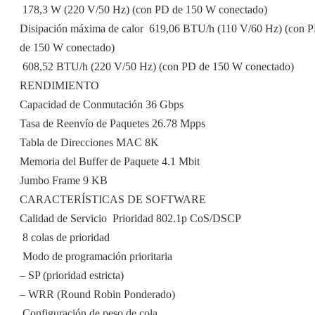
 178,3 W (220 V/50 Hz) (con PD de 150 W conectado)
Disipación máxima de calor  619,06 BTU/h (110 V/60 Hz) (con 
de 150 W conectado)
 608,52 BTU/h (220 V/50 Hz) (con PD de 150 W conectado)
RENDIMIENTO
Capacidad de Conmutación 36 Gbps
Tasa de Reenvío de Paquetes 26.78 Mpps
Tabla de Direcciones MAC 8K
Memoria del Buffer de Paquete 4.1 Mbit
Jumbo Frame 9 KB
CARACTERÍSTICAS DE SOFTWARE
Calidad de Servicio  Prioridad 802.1p CoS/DSCP
 8 colas de prioridad
 Modo de programación prioritaria
– SP (prioridad estricta)
– WRR (Round Robin Ponderado)
 Configuración de peso de cola