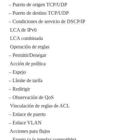
– Puerto de origen TCP/UDP
– Puerto de destino TCP/UDP
– Condiciones de servicio de DSCP/IP
 LCA de IPv6
 LCA combinada
 Operación de reglas
– Permitir/Denegar
 Acción de política
– Espejo
– Límite de tarifa
– Redirigir
– Observación de QoS
 Vinculación de reglas de ACL
– Enlace de puerto
– Enlace VLAN
 Acciones para flujos
– Espejo (a la interfaz compatible)