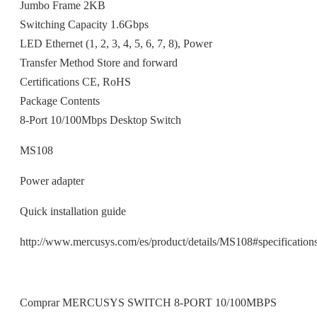
Jumbo Frame 2KB
Switching Capacity 1.6Gbps
LED Ethernet (1, 2, 3, 4, 5, 6, 7, 8), Power
Transfer Method Store and forward
Certifications CE, RoHS
Package Contents
8-Port 10/100Mbps Desktop Switch
MS108
Power adapter
Quick installation guide
http://www.mercusys.com/es/product/details/MS108#specification
Comprar MERCUSYS SWITCH 8-PORT 10/100MBPS