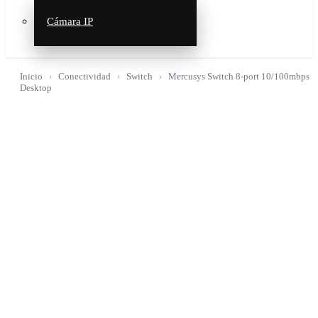
Cámara IP
Inicio
Conectividad
Switch
Mercusys Switch 8-port 10/100mbps
Desktop