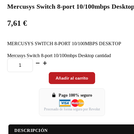
Mercusys Switch 8-port 10/100mbps Deskto
7,61
€
MERCUSYS SWITCH 8-PORT 10/100MBPS DESKTOP
Mercusys Switch 8-port 10/100mbps Desktop cantidad
Añadir al carrito
Pago 100% seguro
Procesado de forma segura por Revolut
DESCRIPCIÓN