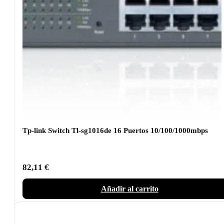
Tp-link Switch Tl-sg1016de 16 Puertos 10/100/1000mbps
82,11
€
Añadir al carrito