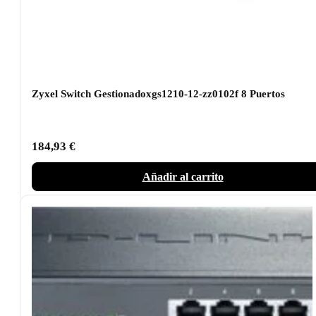
Zyxel Switch Gestionadoxgs1210-12-zz0102f 8 Puertos
184,93
€
Añadir al carrito