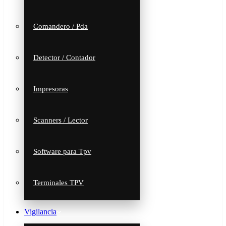
Comandero / Pda
Detector / Contador
Impresoras
Scanners / Lector
Software para Tpv
Terminales TPV
Vigilancia