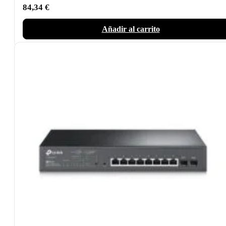
84,34
€
Añadir al carrito