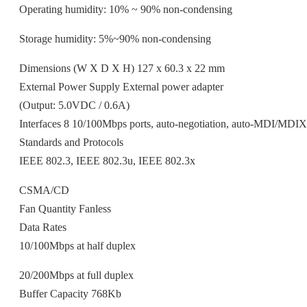
Operating humidity: 10% ~ 90% non-condensing
Storage humidity: 5%~90% non-condensing
Dimensions (W X D X H) 127 x 60.3 x 22 mm
External Power Supply External power adapter
(Output: 5.0VDC / 0.6A)
Interfaces 8 10/100Mbps ports, auto-negotiation, auto-MDI/MDIX
Standards and Protocols
IEEE 802.3, IEEE 802.3u, IEEE 802.3x
CSMA/CD
Fan Quantity Fanless
Data Rates
10/100Mbps at half duplex
20/200Mbps at full duplex
Buffer Capacity 768Kb