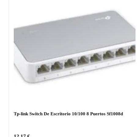
Tp-link Switch De Escritorio 10/100 8 Puertos Sf1008d
12,17
€