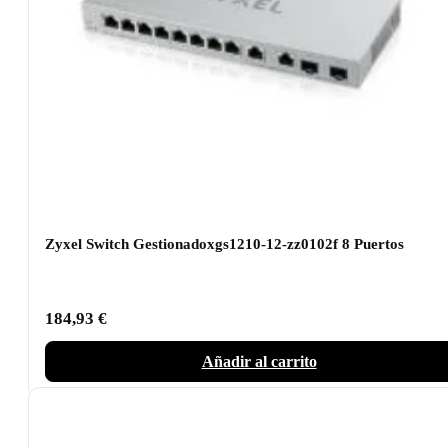
Zyxel Switch Gestionadoxgs1210-12-zz0102f 8 Puertos
184,93
€
Añadir al carrito