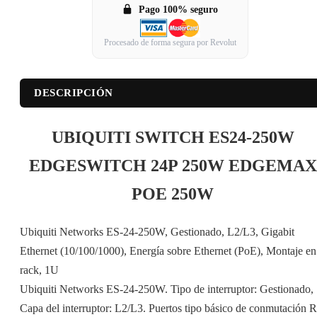
Pago 100% seguro
Procesado de forma segura por Revolut
DESCRIPCIÓN
UBIQUITI SWITCH ES24-250W
EDGESWITCH 24P 250W EDGEMAX
POE 250W
Ubiquiti Networks ES-24-250W, Gestionado, L2/L3, Gigabit
Ethernet (10/100/1000), Energía sobre Ethernet (PoE), Montaje en
rack, 1U
Ubiquiti Networks ES-24-250W. Tipo de interruptor: Gestionado,
Capa del interruptor: L2/L3. Puertos tipo básico de conmutación R