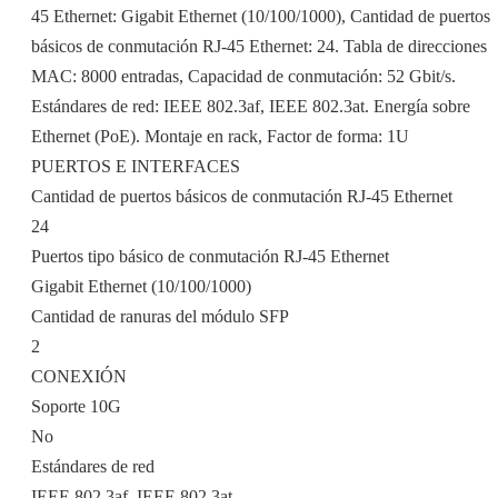
45 Ethernet: Gigabit Ethernet (10/100/1000), Cantidad de puertos
básicos de conmutación RJ-45 Ethernet: 24. Tabla de direcciones
MAC: 8000 entradas, Capacidad de conmutación: 52 Gbit/s.
Estándares de red: IEEE 802.3af, IEEE 802.3at. Energía sobre
Ethernet (PoE). Montaje en rack, Factor de forma: 1U
PUERTOS E INTERFACES
Cantidad de puertos básicos de conmutación RJ-45 Ethernet
24
Puertos tipo básico de conmutación RJ-45 Ethernet
Gigabit Ethernet (10/100/1000)
Cantidad de ranuras del módulo SFP
2
CONEXIÓN
Soporte 10G
No
Estándares de red
IEEE 802.3af, IEEE 802.3at