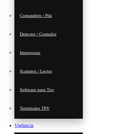
Comandero / Pda
Detector / Contador
Impresoras
Scanners / Lector
Software para Tpv
Terminales TPV
Vigilancia