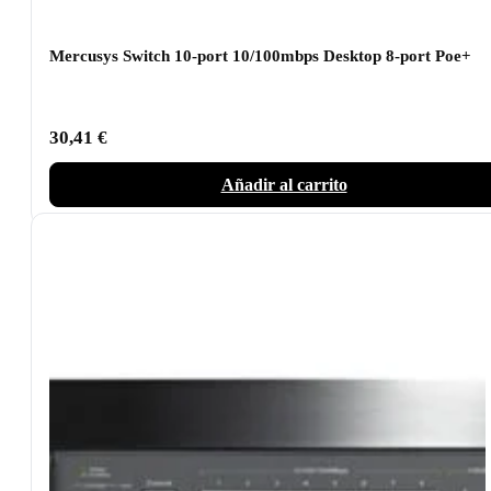
Mercusys Switch 10-port 10/100mbps Desktop 8-port Poe+
30,41
€
Añadir al carrito