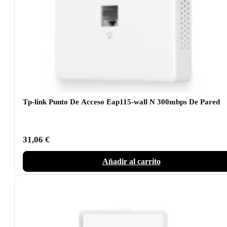
Tp-link Punto De Acceso Eap115-wall N 300mbps De Pared
31,06
€
Añadir al carrito