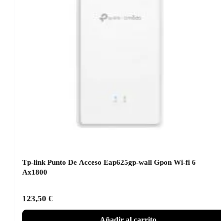
Tp-link Punto De Acceso Eap625gp-wall Gpon Wi-fi 6
Ax1800
123,50
€
Añadir al carrito