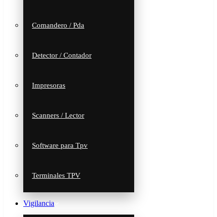
Comandero / Pda
Detector / Contador
Impresoras
Scanners / Lector
Software para Tpv
Terminales TPV
Vigilancia