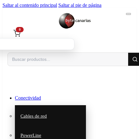
Saltar al contenido principal
Saltar al pie de página
0
Buscar
Conectividad
Cables de red
PowerLine