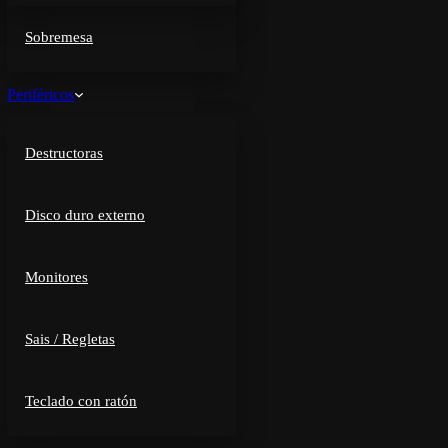
Sobremesa
Periféricos
Destructoras
Disco duro externo
Monitores
Sais / Regletas
Teclado con ratón