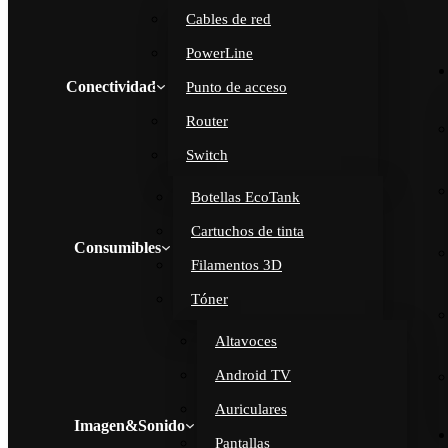
Cables de red
PowerLine
Conectividad
Punto de acceso
Router
Switch
Botellas EcoTank
Cartuchos de tinta
Consumibles
Filamentos 3D
Tóner
Altavoces
Android TV
Auriculares
Imagen&Sonido
Pantallas