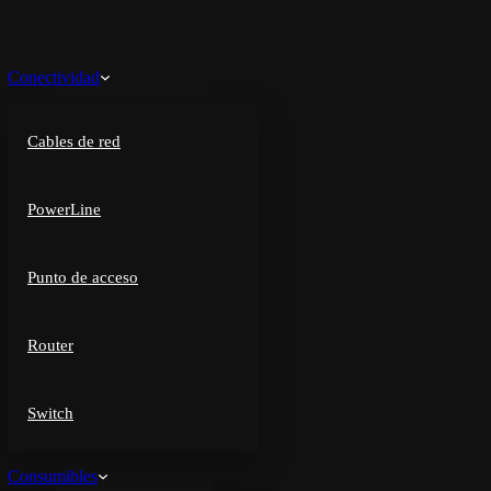
Conectividad
Cables de red
PowerLine
Punto de acceso
Router
Switch
Consumibles