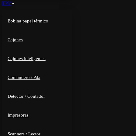
TPV
Bobina papel térmico
Cajones
Cajones inteligentes
Comandero / Pda
Detector / Contador
Impresoras
Scanners / Lector