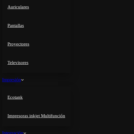
Auriculares
Pantallas
Proyectores
Televisores
Impresión
Ecotank
Impresoras inkjet Multifunción
Integración