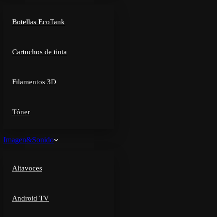
Botellas EcoTank
Cartuchos de tinta
Filamentos 3D
Tóner
Imagen&Sonido
Altavoces
Android TV