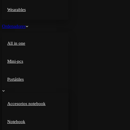
Wearables
Ordenadores
All in one
Mini-pcs
Portátiles
Accesorios notebook
Notebook