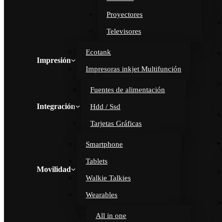
Proyectores
Televisores
Ecotank
Impresión
Impresoras inkjet Multifunción
Fuentes de alimentación
Integración
Hdd / Ssd
Tarjetas Gráficas
Smartphone
Tablets
Movilidad
Walkie Talkies
Wearables
All in one