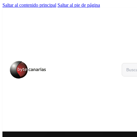
Saltar al contenido principal
Saltar al pie de página
Buscar