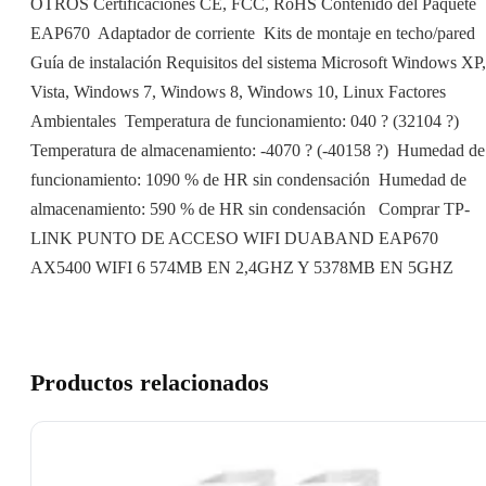
OTROS Certificaciones CE, FCC, RoHS Contenido del Paquete 
EAP670  Adaptador de corriente  Kits de montaje en techo/pared 
Guía de instalación Requisitos del sistema Microsoft Windows XP,
Vista, Windows 7, Windows 8, Windows 10, Linux Factores
Ambientales  Temperatura de funcionamiento: 040 ? (32104 ?) 
Temperatura de almacenamiento: -4070 ? (-40158 ?)  Humedad de
funcionamiento: 1090 % de HR sin condensación  Humedad de
almacenamiento: 590 % de HR sin condensación Comprar TP-
LINK PUNTO DE ACCESO WIFI DUABAND EAP670
AX5400 WIFI 6 574MB EN 2,4GHZ Y 5378MB EN 5GHZ
Productos relacionados