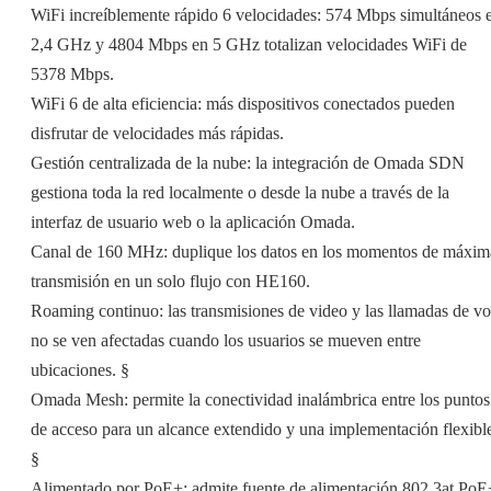
WiFi increíblemente rápido 6 velocidades: 574 Mbps simultáneos 
2,4 GHz y 4804 Mbps en 5 GHz totalizan velocidades WiFi de
5378 Mbps. 
WiFi 6 de alta eficiencia: más dispositivos conectados pueden
disfrutar de velocidades más rápidas.
Gestión centralizada de la nube: la integración de Omada SDN
gestiona toda la red localmente o desde la nube a través de la
interfaz de usuario web o la aplicación Omada.
Canal de 160 MHz: duplique los datos en los momentos de máxim
transmisión en un solo flujo con HE160. 
Roaming continuo: las transmisiones de video y las llamadas de v
no se ven afectadas cuando los usuarios se mueven entre
ubicaciones. §
Omada Mesh: permite la conectividad inalámbrica entre los puntos
de acceso para un alcance extendido y una implementación flexibl
§
Alimentado por PoE+: admite fuente de alimentación 802.3at PoE