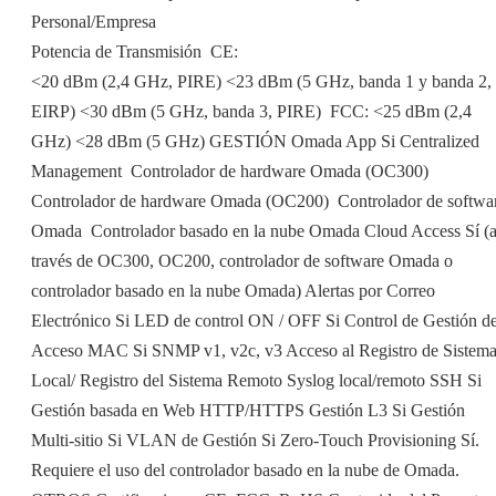
Personal/Empresa
Potencia de Transmisión  CE:
<20 dBm (2,4 GHz, PIRE) <23 dBm (5 GHz, banda 1 y banda 2,
EIRP) <30 dBm (5 GHz, banda 3, PIRE)  FCC: <25 dBm (2,4
GHz) <28 dBm (5 GHz) GESTIÓN Omada App Si Centralized
Management  Controlador de hardware Omada (OC300) 
Controlador de hardware Omada (OC200)  Controlador de softwa
Omada  Controlador basado en la nube Omada Cloud Access Sí (
través de OC300, OC200, controlador de software Omada o
controlador basado en la nube Omada) Alertas por Correo
Electrónico Si LED de control ON / OFF Si Control de Gestión d
Acceso MAC Si SNMP v1, v2c, v3 Acceso al Registro de Sistem
Local/ Registro del Sistema Remoto Syslog local/remoto SSH Si
Gestión basada en Web HTTP/HTTPS Gestión L3 Si Gestión
Multi-sitio Si VLAN de Gestión Si Zero-Touch Provisioning Sí.
Requiere el uso del controlador basado en la nube de Omada.