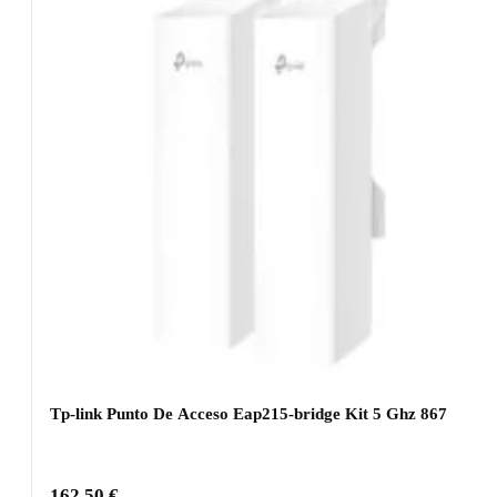
Tp-link Punto De Acceso Eap215-bridge Kit 5 Ghz 867
162,50
€