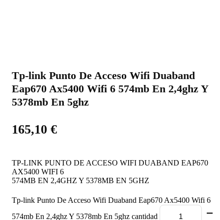
Tp-link Punto De Acceso Wifi Duaband
Eap670 Ax5400 Wifi 6 574mb En 2,4ghz Y
5378mb En 5ghz
165,10
€
TP-LINK PUNTO DE ACCESO WIFI DUABAND EAP670
AX5400 WIFI 6
574MB EN 2,4GHZ Y 5378MB EN 5GHZ
Tp-link Punto De Acceso Wifi Duaband Eap670 Ax5400 Wifi 6
574mb En 2,4ghz Y 5378mb En 5ghz cantidad