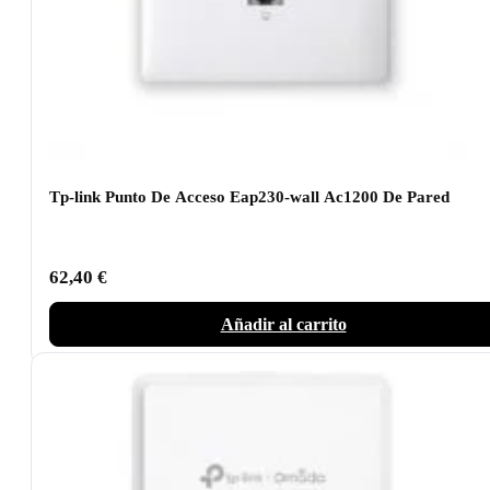
Tp-link Punto De Acceso Eap230-wall Ac1200 De Pared
62,40
€
Añadir al carrito