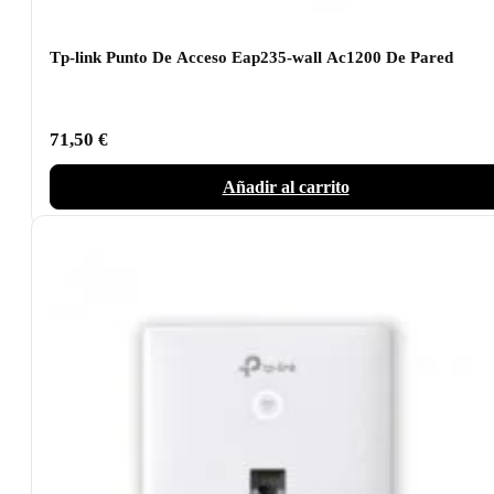
Tp-link Punto De Acceso Eap235-wall Ac1200 De Pared
71,50
€
Añadir al carrito