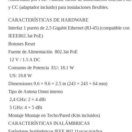
y CC (adaptador incluido) para instalaciones flexibles.
CARACTERÍSTICAS DE HARDWARE
Interfaz 1 puerto de 2,5 Gigabit Ethernet (RJ-45) (compatible con
IEEE802.3at PoE)
Botones Reset
Fuente de Alimentación  802.3at PoE
 12 V / 1.5 A DC
Consumo de Potencia  EU: 18.1 W
 US: 19.8 W
Dimensiones 9.6 × 9.6 × 2.5 in (243 × 243 × 64 mm)
Tipo de Antena Omni interno
 2,4 GHz: 2 × 4 dBi
 5 GHz: 4 × 5 dBi
Montaje Montaje en Techo/Pared (Kits incluidos)
CARACTERÍSTICAS INALÁMBRICAS
Estándares Inalámbricos IEEE 802.11ax/ac/n/g/b/a