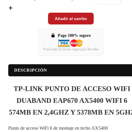
Añadir al carrito
Pago 100% seguro
Procesado de forma segura por Revolut
DESCRIPCIÓN
TP-LINK PUNTO DE ACCESO WIFI
DUABAND EAP670 AX5400 WIFI 6
574MB EN 2,4GHZ Y 5378MB EN 5GH
Punto de acceso WiFi 6 de montaje en techo AX5400