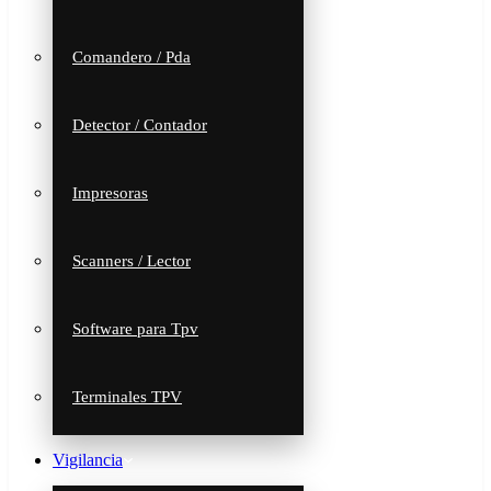
Comandero / Pda
Detector / Contador
Impresoras
Scanners / Lector
Software para Tpv
Terminales TPV
Vigilancia