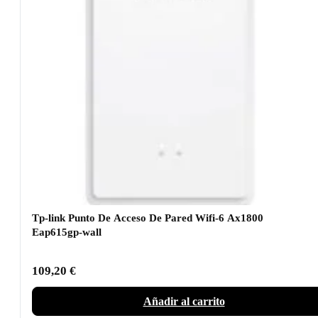
Tp-link Punto De Acceso De Pared Wifi-6 Ax1800
Eap615gp-wall
109,20
€
Añadir al carrito