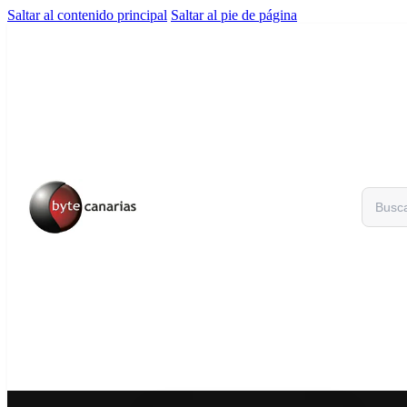
Saltar al contenido principal
Saltar al pie de página
Buscar