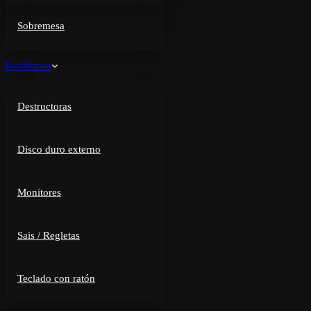
Sobremesa
Periféricos
Destructoras
Disco duro externo
Monitores
Sais / Regletas
Teclado con ratón