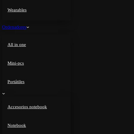
Wearables
Ordenadores
All in one
Mini-pcs
Portátiles
Accesorios notebook
Notebook