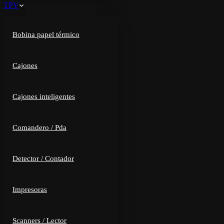
TPV
Bobina papel térmico
Cajones
Cajones inteligentes
Comandero / Pda
Detector / Contador
Impresoras
Scanners / Lector