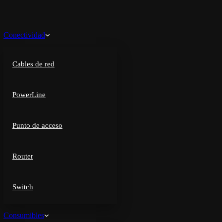
Conectividad
Cables de red
PowerLine
Punto de acceso
Router
Switch
Consumibles