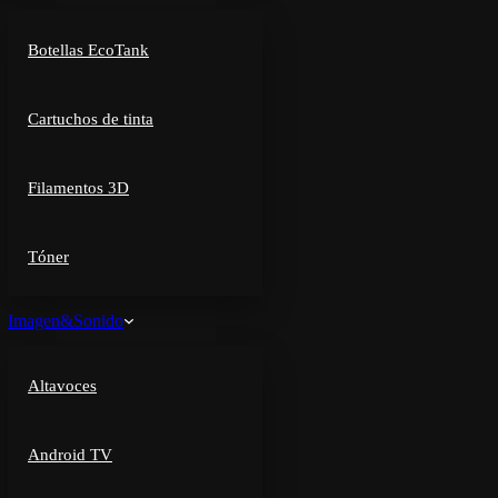
Botellas EcoTank
Cartuchos de tinta
Filamentos 3D
Tóner
Imagen&Sonido
Altavoces
Android TV