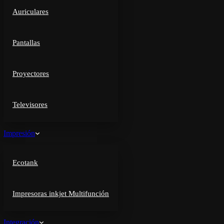
Auriculares
Pantallas
Proyectores
Televisores
Impresión
Ecotank
Impresoras inkjet Multifunción
Integración