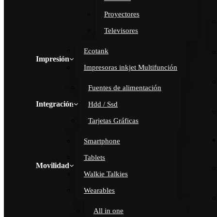
Proyectores
Televisores
Ecotank
Impresión
Impresoras inkjet Multifunción
Fuentes de alimentación
Integración
Hdd / Ssd
Tarjetas Gráficas
Smartphone
Tablets
Movilidad
Walkie Talkies
Wearables
All in one