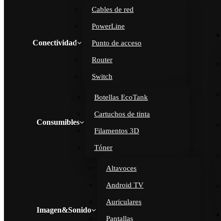
Cables de red
PowerLine
Conectividad
Punto de acceso
Router
Switch
Botellas EcoTank
Cartuchos de tinta
Consumibles
Filamentos 3D
Tóner
Altavoces
Android TV
Auriculares
Imagen&Sonido
Pantallas