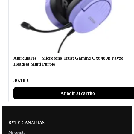
Auriculares + Microfono Trust Gaming Gxt 489p Fayzo
Headset Multi Purple
36,18
€
Añadir al carrito
BYTE CANARIAS
Mi cuenta