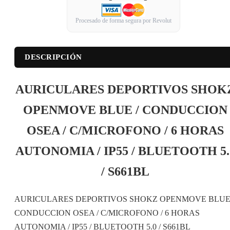
Procesado de forma segura por Revolut
DESCRIPCIÓN
AURICULARES DEPORTIVOS SHOK
OPENMOVE BLUE / CONDUCCION
OSEA / C/MICROFONO / 6 HORAS
AUTONOMIA / IP55 / BLUETOOTH 5.
/ S661BL
AURICULARES DEPORTIVOS SHOKZ OPENMOVE BLUE 
CONDUCCION OSEA / C/MICROFONO / 6 HORAS
AUTONOMIA / IP55 / BLUETOOTH 5.0 / S661BL