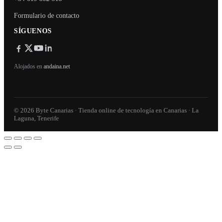
Formulario de contacto
SÍGUENOS
Alojados en
andaina.net
© 2026 Byte Canarias · Tienda online de tecnología en Canarias · La
Laguna, Tenerife