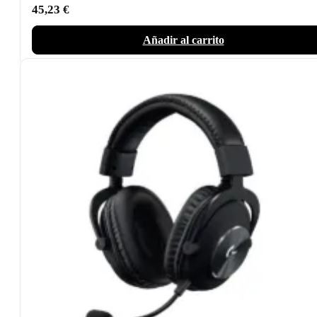
45,23
€
Añadir al carrito