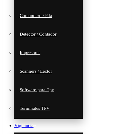
Comandero / Pda
Detector / Contador
Impresoras
Scanners / Lector
Software para Tpv
Terminales TPV
Vigilancia