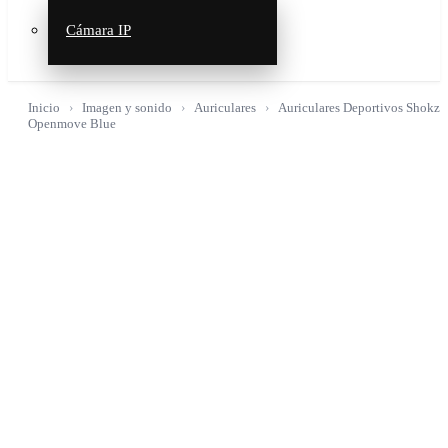
Cámara IP
Inicio
Imagen y sonido
Auriculares
Auriculares Deportivos Shokz
Openmove Blue