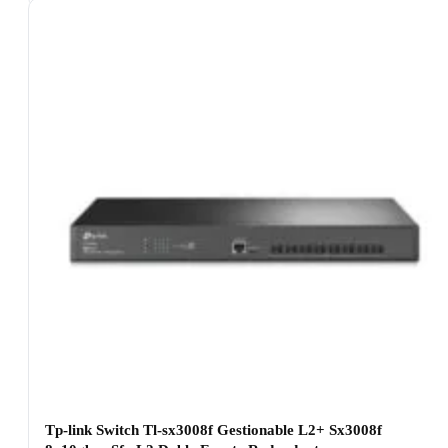
Tp-link Switch Tl-sx3008f Gestionable L2+ Sx3008f