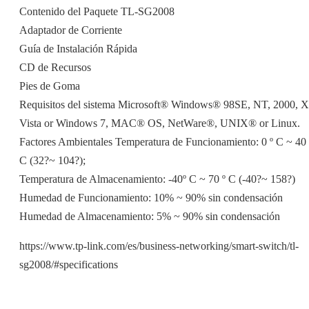
Contenido del Paquete TL-SG2008
Adaptador de Corriente
Guía de Instalación Rápida
CD de Recursos
Pies de Goma
Requisitos del sistema Microsoft® Windows® 98SE, NT, 2000, X
Vista or Windows 7, MAC® OS, NetWare®, UNIX® or Linux.
Factores Ambientales Temperatura de Funcionamiento: 0 º C ~ 40 
C (32?~ 104?);
Temperatura de Almacenamiento: -40º C ~ 70 º C (-40?~ 158?)
Humedad de Funcionamiento: 10% ~ 90% sin condensación
Humedad de Almacenamiento: 5% ~ 90% sin condensación
https://www.tp-link.com/es/business-networking/smart-switch/tl-
sg2008/#specifications