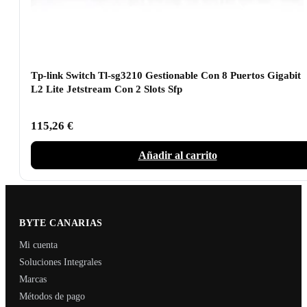
Tp-link Switch Tl-sg3210 Gestionable Con 8 Puertos Gigabit
L2 Lite Jetstream Con 2 Slots Sfp
115,26
€
Añadir al carrito
BYTE CANARIAS
Mi cuenta
Soluciones Integrales
Marcas
Métodos de pago