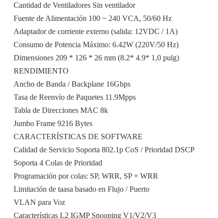
Cantidad de Ventiladores Sin ventilador
Fuente de Alimentación 100 ~ 240 VCA, 50/60 Hz
Adaptador de corriente externo (salida: 12VDC / 1A)
Consumo de Potencia Máximo: 6.42W (220V/50 Hz)
Dimensiones 209 * 126 * 26 mm (8.2* 4.9* 1,0 pulg)
RENDIMIENTO
Ancho de Banda / Backplane 16Gbps
Tasa de Reenvío de Paquetes 11.9Mpps
Tabla de Direcciones MAC 8k
Jumbo Frame 9216 Bytes
CARACTERÍSTICAS DE SOFTWARE
Calidad de Servicio Soporta 802.1p CoS / Prioridad DSCP
Soporta 4 Colas de Prioridad
Programación por colas: SP, WRR, SP + WRR
Limitación de taasa basado en Flujo / Puerto
VLAN para Voz
Características L2 IGMP Snooping V1/V2/V3